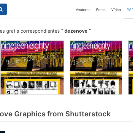
Vectores
Fotos
Vídeo
PS
es gratis correspondientes
dezenove
ve Graphics from Shutterstock