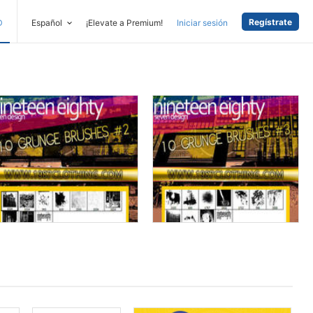
Regístrate
D
Español
¡Elevate a Premium!
Iniciar sesión