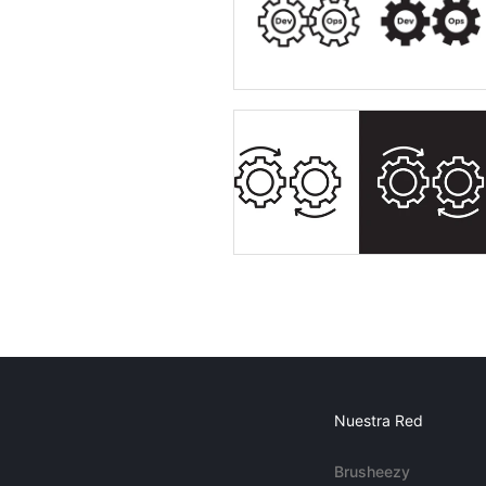
Nuestra Red
Brusheezy