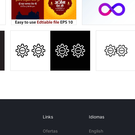
Links
Idiomas
Ofertas
English