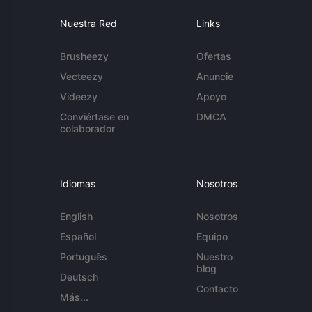
Nuestra Red
Links
Brusheezy
Ofertas
Vecteezy
Anuncie
Videezy
Apoyo
Conviértase en
DMCA
colaborador
Idiomas
Nosotros
English
Nosotros
Español
Equipo
Português
Nuestro
blog
Deutsch
Contacto
Más...