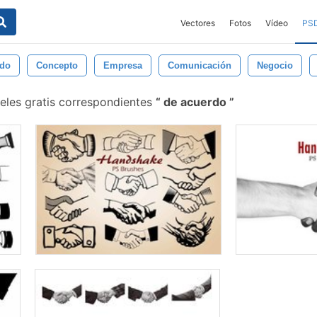
Vectores
Fotos
Vídeo
PS
udo
Concepto
Empresa
Comunicación
Negocio
eles gratis correspondientes
de acuerdo