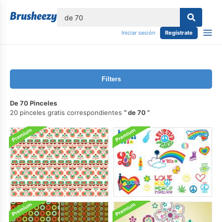
lose
Iniciar sesión
Regístrate
Filters
De 70 Pinceles
20 pinceles gratis correspondientes
de 70