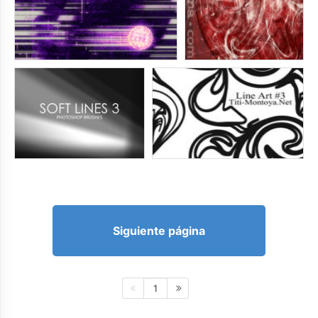
Siguiente página
1