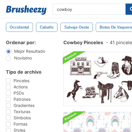
Occidental
Caballo
Salvaje Oeste
Botas De Vaquero
Ordenar por:
Cowboy Pinceles
-
41 pincele
Mejor Resultado
Novísimo
Tipo de archivo
Pinceles
Actions
PSDs
Patrones
Gradientes
Texturas
Símbolos
Formas
Styles