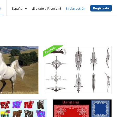
Regístrate
D
Español
¡Elevate a Premium!
Iniciar sesión