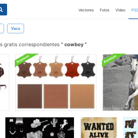
Vectores
Fotos
Vídeo
PS
Vaca
s gratis correspondientes
cowboy