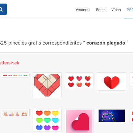
Vectores
Fotos
Vídeo
PS
25 pinceles gratis correspondientes
corazón plegado