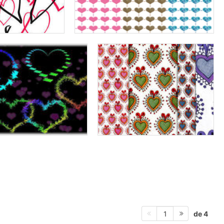
de 4
1