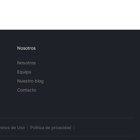
Nosotros
Nosotros
Equipo
Nuestro blog
Contacto
minos de Uso
Política de privacidad