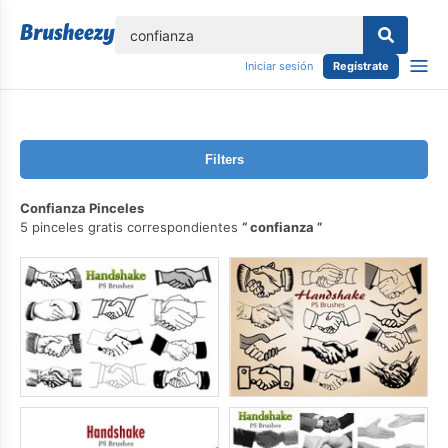
lose
Iniciar sesión
Regístrate
Filters
Confianza Pinceles
5 pinceles gratis correspondientes
confianza