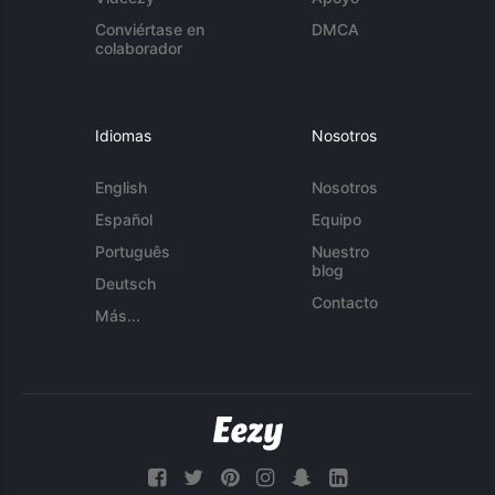
Conviértase en
DMCA
colaborador
Idiomas
Nosotros
English
Nosotros
Español
Equipo
Português
Nuestro
blog
Deutsch
Contacto
Más...