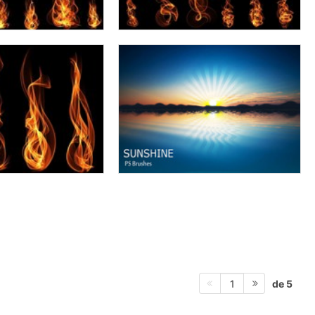
de 5
1