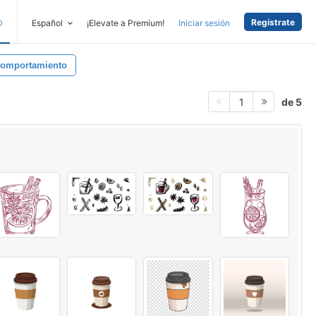
Regístrate
D
Español
¡Elevate a Premium!
Iniciar sesión
omportamiento
de 5
1