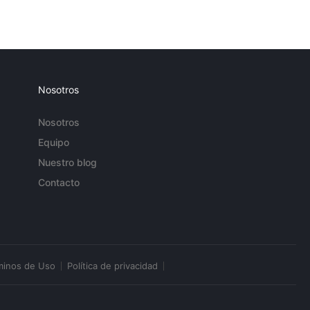
Nosotros
Nosotros
Equipo
Nuestro blog
Contacto
minos de Uso
Política de privacidad