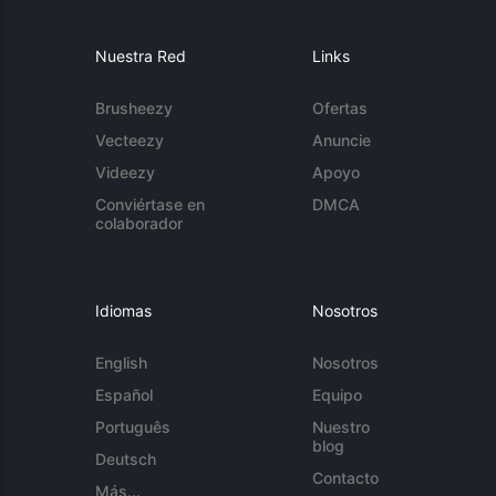
Nuestra Red
Links
Brusheezy
Ofertas
Vecteezy
Anuncie
Videezy
Apoyo
Conviértase en
DMCA
colaborador
Idiomas
Nosotros
English
Nosotros
Español
Equipo
Português
Nuestro
blog
Deutsch
Contacto
Más...