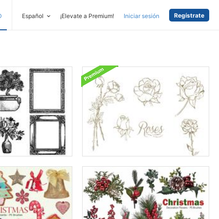
Regístrate
D
Español
¡Elevate a Premium!
Iniciar sesión