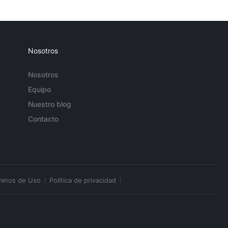
Nosotros
Nosotros
Equipo
Nuestro blog
Contacto
minos de Uso
Política de privacidad