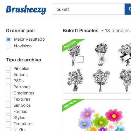
Ordenar por:
Bukett Pinceles
-
13 pinceles
Mejor Resultado
Novísimo
Tipo de archivo
Pinceles
Actions
PSDs
Patrones
Gradientes
Texturas
Símbolos
Formas
Styles
Templates
Ui Kits