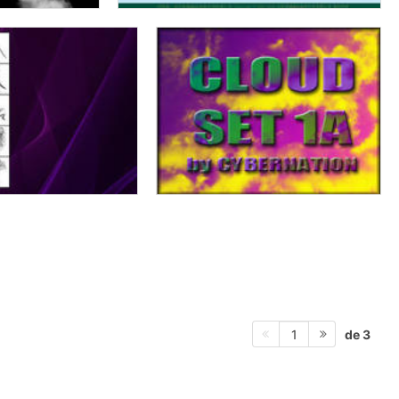
de 3
1