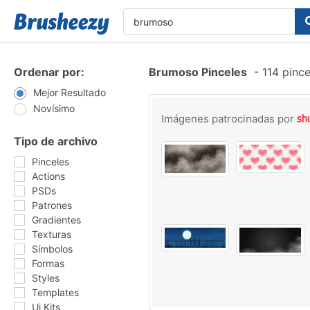
Ordenar por:
Brumoso Pinceles
-
114 pince
Mejor Resultado
Novísimo
Imágenes patrocinadas por
Tipo de archivo
Pinceles
Actions
PSDs
Patrones
Gradientes
Texturas
Símbolos
Formas
Styles
Templates
Ui Kits