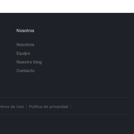
Nosotros
Nosotros
Equipo
Nuestro blog
Contacto
minos de Uso
Política de privacidad