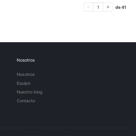
de 41
1
Nosotros
Nosotros
Equipo
Nuestro blog
Contacto