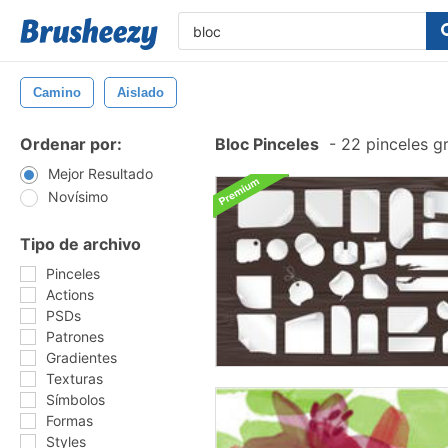
Camino
Aislado
Ordenar por:
Bloc Pinceles
-
22 pinceles g
Mejor Resultado
Novísimo
Tipo de archivo
Pinceles
Actions
PSDs
Patrones
Gradientes
Texturas
Símbolos
Formas
Styles