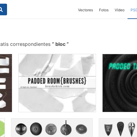
Vectores
Fotos
Vídeo
PS
ratis correspondientes
bloc