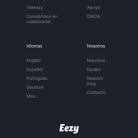
Videezy
Apoyo
Conviértase en
DMCA
colaborador
Idiomas
Nosotros
English
Nosotros
Español
Equipo
Português
Nuestro
blog
Deutsch
Contacto
Más...