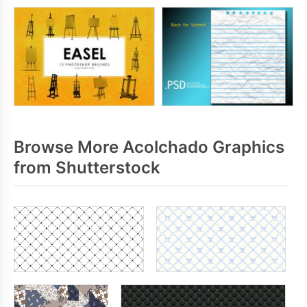
Browse More Acolchado Graphics
from Shutterstock