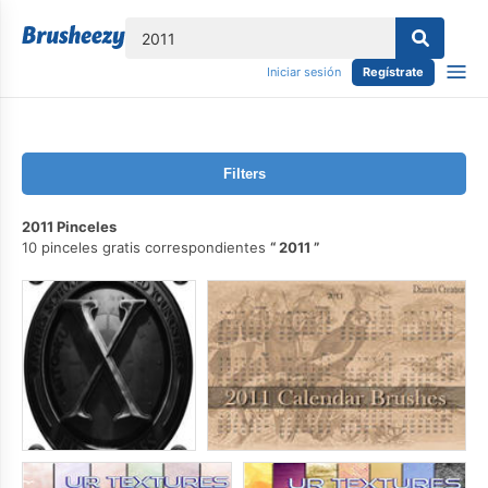
lose
Iniciar sesión
Regístrate
Filters
2011 Pinceles
10 pinceles gratis correspondientes
2011