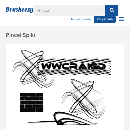
Iniciar sesión
Regístrate
Pincel Spiki