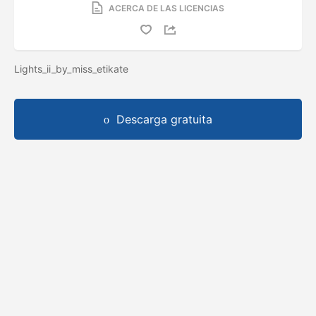
ACERCA DE LAS LICENCIAS
Lights_ii_by_miss_etikate
Descarga gratuita