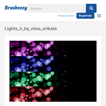
Iniciar sesión
Regístrate
Lights_ii_by_miss_etikate