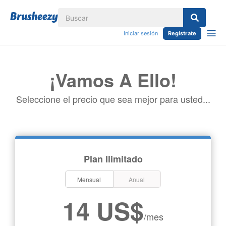
Iniciar sesión
Regístrate
¡Vamos A Ello!
Seleccione el precio que sea mejor para usted...
Plan Ilimitado
Mensual
Anual
14 US$
/mes