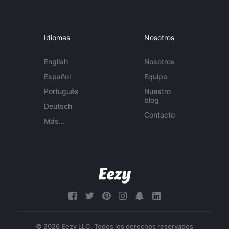
Idiomas
Nosotros
English
Nosotros
Español
Equipo
Português
Nuestro
blog
Deutsch
Contacto
Más...
© 2026 Eezy LLC. Todos los derechos reservados