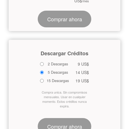
US$
/mes
Comprar ahora
Descargar Créditos
9 US$
2 Descargas
14 US$
5 Descargas
19 US$
15 Descargas
Compra unica. Sin compromisos
mensuales. Usar en cualquier
momento. Estos créditos nunca
expira.
Comprar ahora