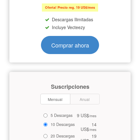
Oferta! Precio reg. 19 US$/mes
Descargas Ilimitadas
Incluye Vecteezy
Comprar ahora
Suscripciones
Mensual
Anual
9 US$
5 Descargas
/mes
14
10 Descargas
US$
/mes
19
20 Descargas