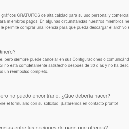
 gráficos GRATUITOS de alta calidad para su uso personal y comercial 
a miembros pagos. En algunas circunstancias nuestros miembros neces
le permite comprar una licencia para que pueda descargar el archivo s
dinero?
 fue, pero siempre puede cancelar en sus Configuraciones o comunicá
 Si no está completamente satisfecho después de 30 días y no ha des
os un reembolso completo.
pero no puedo encontrarlo. ¿Que debería hacer?
ene el formulario con su solicitud. ¡Estaremos en contacto pronto!
rencias entre las opciones de pago que ofreces?