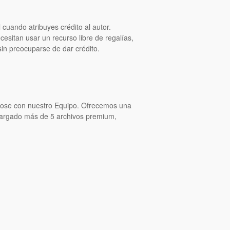
cuando atribuyes crédito al autor.
itan usar un recurso libre de regalías,
in preocuparse de dar crédito.
ndose con nuestro Equipo. Ofrecemos una
cargado más de 5 archivos premium,