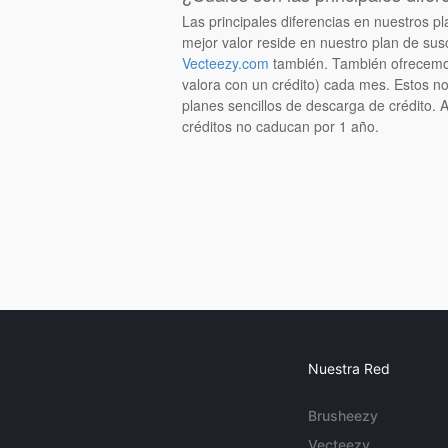
Las principales diferencias en nuestros 
mejor valor reside en nuestro plan de suscr
Vecteezy.com
también. También ofrecemos
valora con un crédito) cada mes. Estos n
planes sencillos de descarga de crédito.
créditos no caducan por 1 año.
Nuestra Red
Brusheezy
Vecteezy