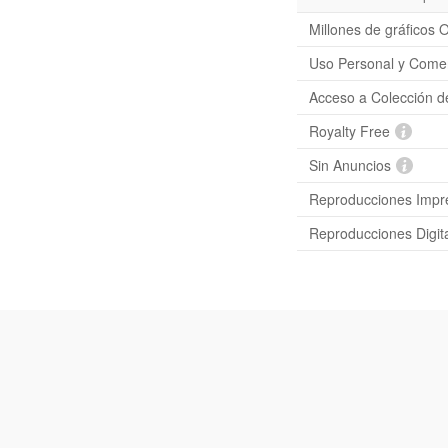
Millones de gráficos O
Uso Personal y Comer
Acceso a Colección d
Royalty Free
Sin Anuncios
Reproducciones Impre
Reproducciones Digita