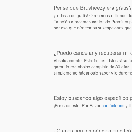
Pensé que Brusheezy era gratis?
¡Todavía es gratis! Ofrecemos millones de
También ofrecemos contenido Premium par
por eso que ofrecemos suscripciones que 
¿Puedo cancelar y recuperar mi 
Absolutamente. Estaríamos tristes si se
garantía reembolso completo de 30 días.
simplemente háganoslo saber y le darem
Estoy buscando algo específico 
¡Por supuesto! Por Favor
contáctenos
y ll
¿Cuáles son las principales dife