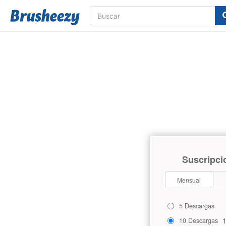
Suscripci
Mensual
5 Descargas
10 Descargas