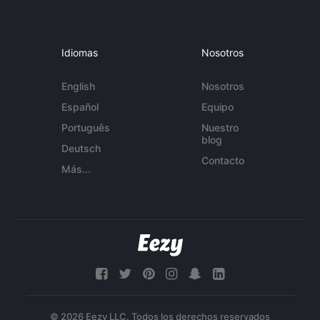
Idiomas
Nosotros
English
Nosotros
Español
Equipo
Português
Nuestro
blog
Deutsch
Contacto
Más...
© 2026 Eezy LLC. Todos los derechos reservados