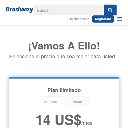
Iniciar sesión
Regístrate
¡Vamos A Ello!
Seleccione el precio que sea mejor para usted...
Plan Ilimitado
Mensual
Anual
14 US$
/mes