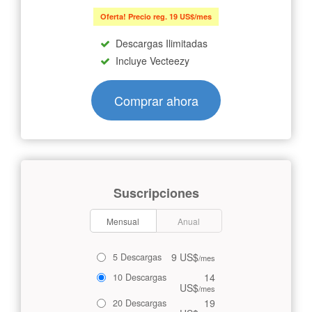
Oferta! Precio reg. 19 US$/mes
Descargas Ilimitadas
Incluye Vecteezy
Comprar ahora
Suscripciones
Mensual
Anual
9 US$
5 Descargas
/mes
14
10 Descargas
US$
/mes
19
20 Descargas