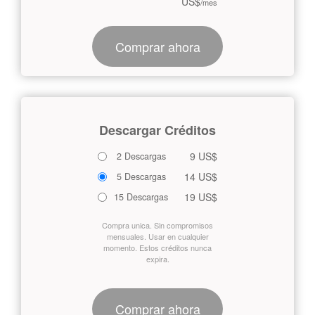
US$
/mes
Comprar ahora
Descargar Créditos
9 US$
2 Descargas
14 US$
5 Descargas
19 US$
15 Descargas
Compra unica. Sin compromisos
mensuales. Usar en cualquier
momento. Estos créditos nunca
expira.
Comprar ahora