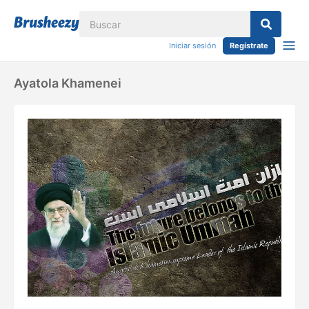
Iniciar sesión
Regístrate
Ayatola Khamenei