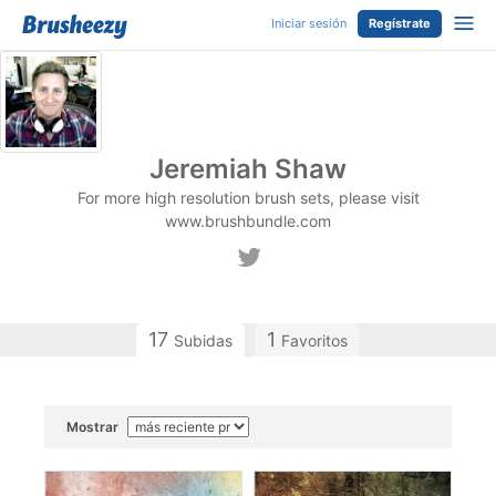
Iniciar sesión
Regístrate
Jeremiah Shaw
For more high resolution brush sets, please visit
www.brushbundle.com
17
1
Subidas
Favoritos
Mostrar