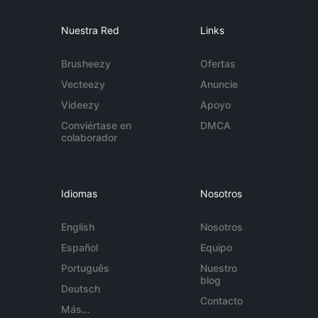
Nuestra Red
Links
Brusheezy
Ofertas
Vecteezy
Anuncie
Videezy
Apoyo
Conviértase en
DMCA
colaborador
Idiomas
Nosotros
English
Nosotros
Español
Equipo
Português
Nuestro
blog
Deutsch
Contacto
Más...