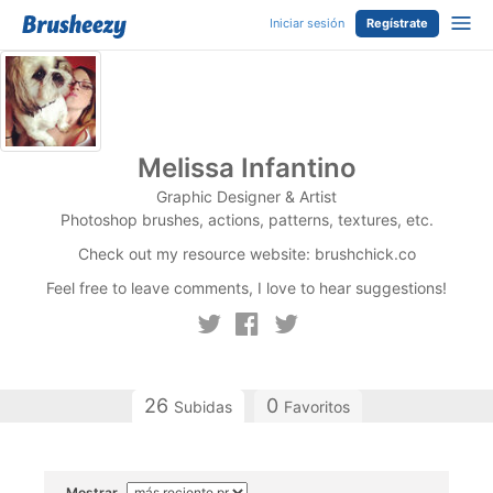
Iniciar sesión
Regístrate
Melissa Infantino
Graphic Designer & Artist
Photoshop brushes, actions, patterns, textures, etc.
Check out my resource website: brushchick.co
Feel free to leave comments, I love to hear suggestions!
26
0
Subidas
Favoritos
Mostrar