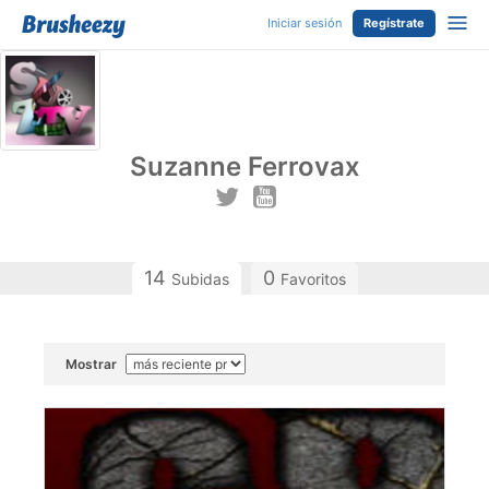
Iniciar sesión
Regístrate
Suzanne Ferrovax
14
0
Subidas
Favoritos
Mostrar