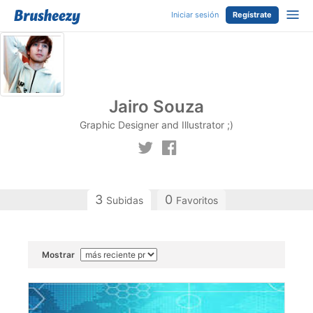
Iniciar sesión
Regístrate
Jairo Souza
Graphic Designer and Illustrator ;)
3
0
Subidas
Favoritos
Mostrar