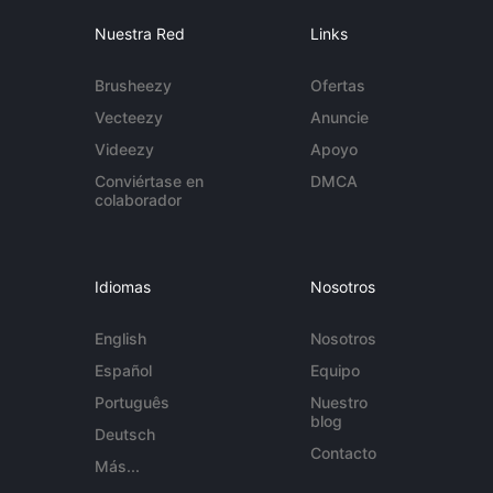
Nuestra Red
Links
Brusheezy
Ofertas
Vecteezy
Anuncie
Videezy
Apoyo
Conviértase en
DMCA
colaborador
Idiomas
Nosotros
English
Nosotros
Español
Equipo
Português
Nuestro
blog
Deutsch
Contacto
Más...