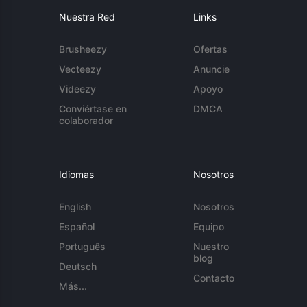
Nuestra Red
Links
Brusheezy
Ofertas
Vecteezy
Anuncie
Videezy
Apoyo
Conviértase en
DMCA
colaborador
Idiomas
Nosotros
English
Nosotros
Español
Equipo
Português
Nuestro
blog
Deutsch
Contacto
Más...