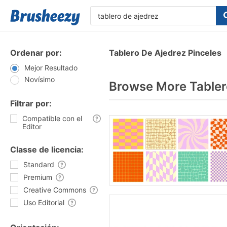
Ordenar por:
Tablero De Ajedrez Pinceles
Mejor Resultado
Novísimo
Browse More Tabler
Filtrar por:
Compatible con el
Editor
Classe de licencia:
Standard
Premium
Creative Commons
Uso Editorial