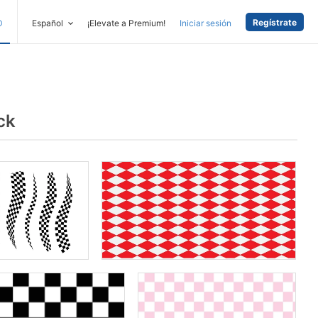
Regístrate
D
Español
¡Elevate a Premium!
Iniciar sesión
ck