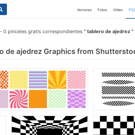
Vectores
Fotos
Vídeo
PS
-
0 pinceles gratis correspondientes
tablero de ajedrez
o de ajedrez Graphics from Shuttersto