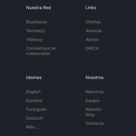
Nuestra Red
Links
Brusheezy
Ofertas
Vecteezy
Anuncie
Videezy
Apoyo
Conviértase en
DMCA
colaborador
Idiomas
Nosotros
English
Nosotros
Español
Equipo
Português
Nuestro
blog
Deutsch
Contacto
Más...