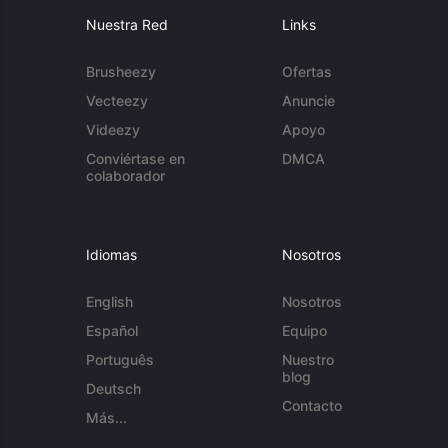
Nuestra Red
Links
Brusheezy
Ofertas
Vecteezy
Anuncie
Videezy
Apoyo
Conviértase en
DMCA
colaborador
Idiomas
Nosotros
English
Nosotros
Español
Equipo
Português
Nuestro
blog
Deutsch
Contacto
Más...