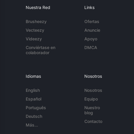
Nuestra Red
Links
Brusheezy
Ofertas
Vecteezy
Anuncie
Videezy
Apoyo
Conviértase en
DMCA
colaborador
Idiomas
Nosotros
English
Nosotros
Español
Equipo
Português
Nuestro
blog
Deutsch
Contacto
Más...