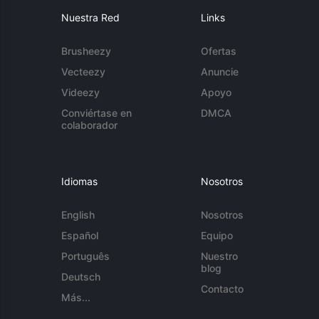
Nuestra Red
Links
Brusheezy
Ofertas
Vecteezy
Anuncie
Videezy
Apoyo
Conviértase en
DMCA
colaborador
Idiomas
Nosotros
English
Nosotros
Español
Equipo
Português
Nuestro
blog
Deutsch
Contacto
Más...