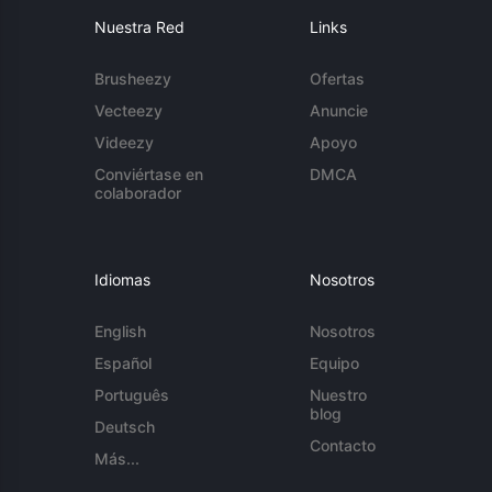
Nuestra Red
Links
Brusheezy
Ofertas
Vecteezy
Anuncie
Videezy
Apoyo
Conviértase en
DMCA
colaborador
Idiomas
Nosotros
English
Nosotros
Español
Equipo
Português
Nuestro
blog
Deutsch
Contacto
Más...