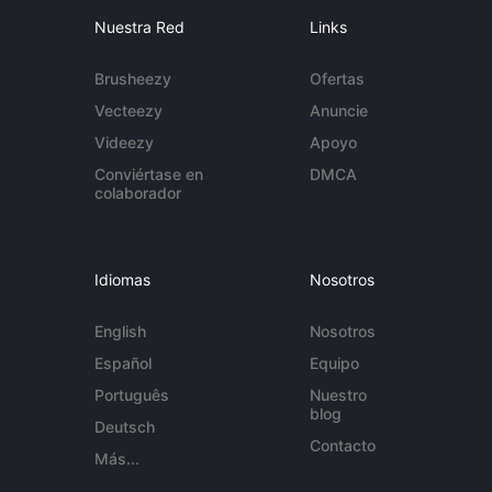
Nuestra Red
Links
Brusheezy
Ofertas
Vecteezy
Anuncie
Videezy
Apoyo
Conviértase en
DMCA
colaborador
Idiomas
Nosotros
English
Nosotros
Español
Equipo
Português
Nuestro
blog
Deutsch
Contacto
Más...