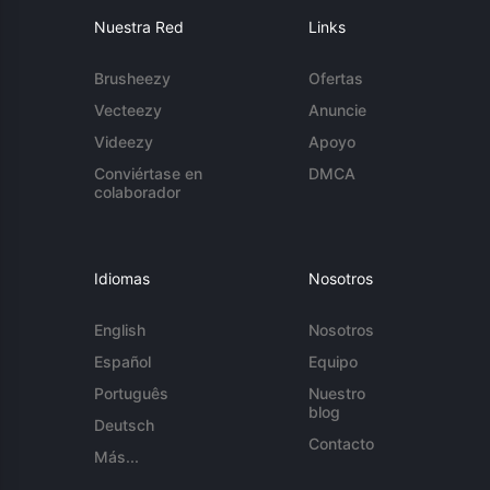
Nuestra Red
Links
Brusheezy
Ofertas
Vecteezy
Anuncie
Videezy
Apoyo
Conviértase en
DMCA
colaborador
Idiomas
Nosotros
English
Nosotros
Español
Equipo
Português
Nuestro
blog
Deutsch
Contacto
Más...