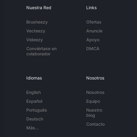
Nuestra Red
Links
Brusheezy
Ofertas
Vecteezy
Anuncie
Videezy
Apoyo
Conviértase en
DMCA
colaborador
Idiomas
Nosotros
English
Nosotros
Español
Equipo
Português
Nuestro
blog
Deutsch
Contacto
Más...