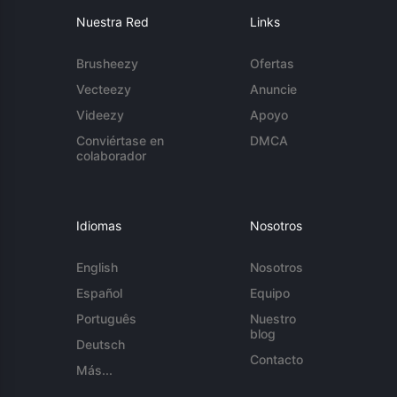
Nuestra Red
Links
Brusheezy
Ofertas
Vecteezy
Anuncie
Videezy
Apoyo
Conviértase en
DMCA
colaborador
Idiomas
Nosotros
English
Nosotros
Español
Equipo
Português
Nuestro
blog
Deutsch
Contacto
Más...