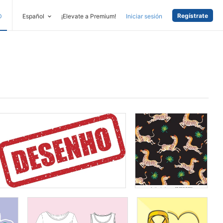
Regístrate
D
Español
¡Elevate a Premium!
Iniciar sesión