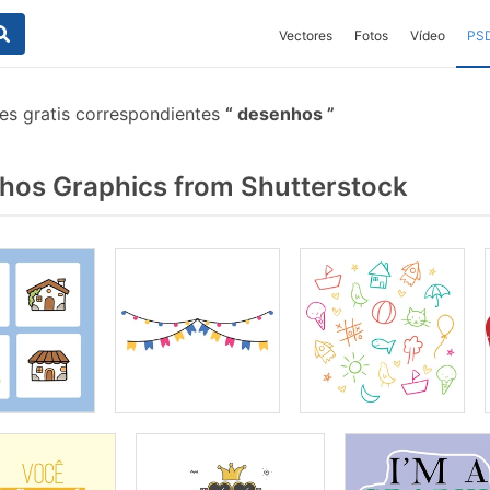
Vectores
Fotos
Vídeo
PS
es gratis correspondientes
desenhos
os Graphics from Shutterstock