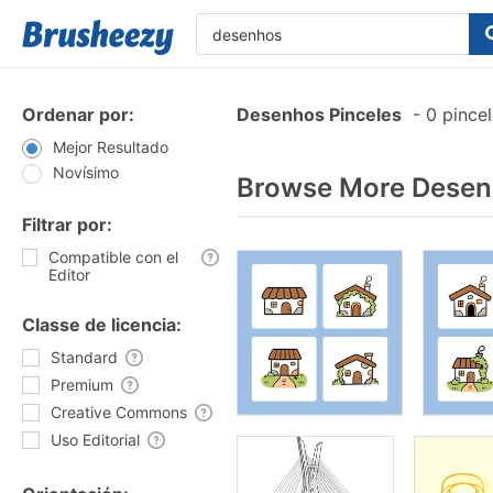
Ordenar por:
Desenhos Pinceles
-
0 pincel
Mejor Resultado
Novísimo
Browse More Desenh
Filtrar por:
Compatible con el
Editor
Classe de licencia:
Standard
Premium
Creative Commons
Uso Editorial