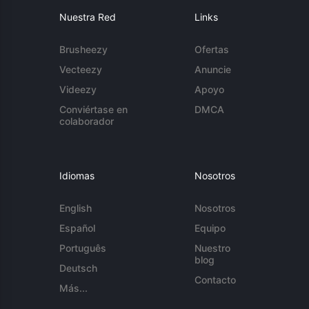
Nuestra Red
Links
Brusheezy
Ofertas
Vecteezy
Anuncie
Videezy
Apoyo
Conviértase en
DMCA
colaborador
Idiomas
Nosotros
English
Nosotros
Español
Equipo
Português
Nuestro
blog
Deutsch
Contacto
Más...