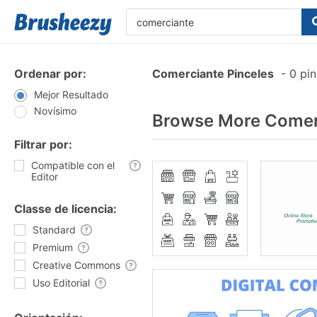
Ordenar por:
Comerciante Pinceles
-
0 pin
Mejor Resultado
Novísimo
Browse More Comerc
Filtrar por:
Compatible con el
Editor
Classe de licencia:
Standard
Premium
Creative Commons
Uso Editorial