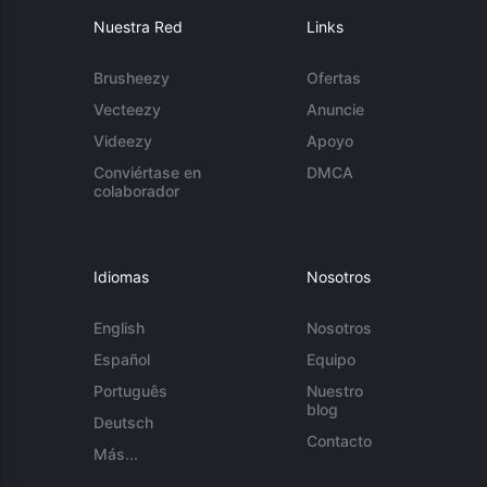
Nuestra Red
Links
Brusheezy
Ofertas
Vecteezy
Anuncie
Videezy
Apoyo
Conviértase en
DMCA
colaborador
Idiomas
Nosotros
English
Nosotros
Español
Equipo
Português
Nuestro
blog
Deutsch
Contacto
Más...