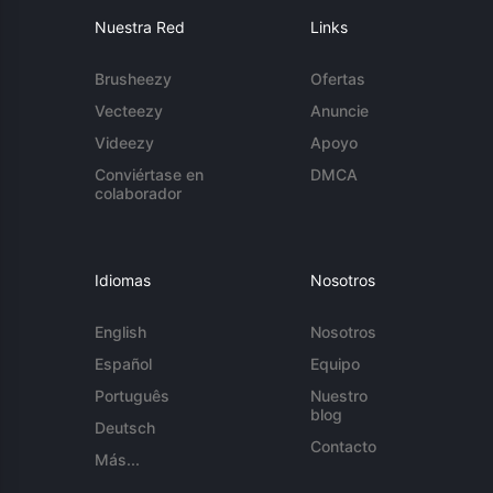
Nuestra Red
Links
Brusheezy
Ofertas
Vecteezy
Anuncie
Videezy
Apoyo
Conviértase en
DMCA
colaborador
Idiomas
Nosotros
English
Nosotros
Español
Equipo
Português
Nuestro
blog
Deutsch
Contacto
Más...