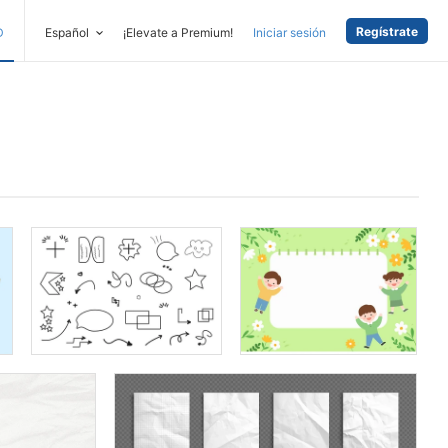
Regístrate
D
Español
¡Elevate a Premium!
Iniciar sesión