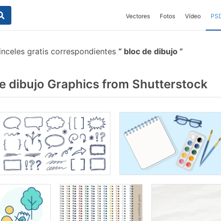
Vectores
Fotos
Vídeo
PS
nceles gratis correspondientes
bloc de dibujo
e dibujo Graphics from Shutterstock