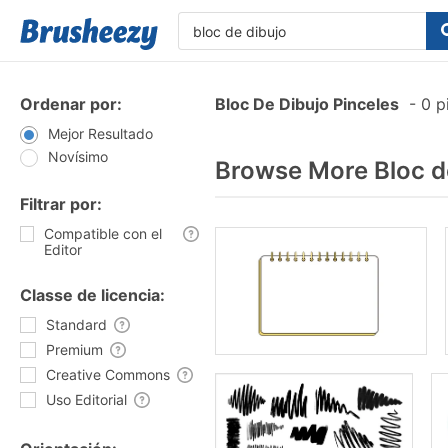
Ordenar por:
Bloc De Dibujo Pinceles
-
0 pi
Mejor Resultado
Novísimo
Browse More Bloc d
Filtrar por:
Compatible con el
Editor
Classe de licencia:
Standard
Premium
Creative Commons
Uso Editorial