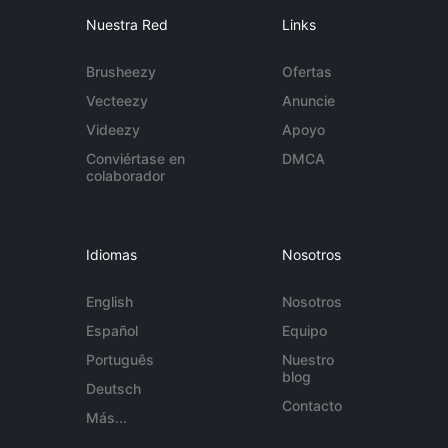
Nuestra Red
Links
Brusheezy
Ofertas
Vecteezy
Anuncie
Videezy
Apoyo
Conviértase en
DMCA
colaborador
Idiomas
Nosotros
English
Nosotros
Español
Equipo
Português
Nuestro
blog
Deutsch
Contacto
Más...