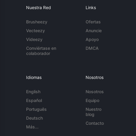
Nuestra Red
Links
Brusheezy
Ofertas
Vecteezy
Anuncie
Videezy
Apoyo
Conviértase en
DMCA
colaborador
Idiomas
Nosotros
English
Nosotros
Español
Equipo
Português
Nuestro
blog
Deutsch
Contacto
Más...