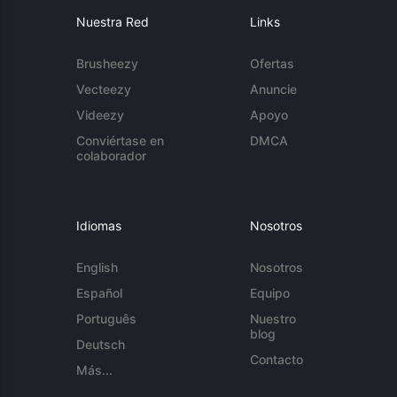
Nuestra Red
Links
Brusheezy
Ofertas
Vecteezy
Anuncie
Videezy
Apoyo
Conviértase en
DMCA
colaborador
Idiomas
Nosotros
English
Nosotros
Español
Equipo
Português
Nuestro
blog
Deutsch
Contacto
Más...