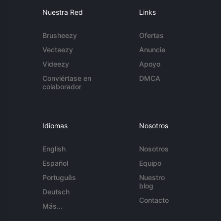
Nuestra Red
Links
Brusheezy
Ofertas
Vecteezy
Anuncie
Videezy
Apoyo
Conviértase en
DMCA
colaborador
Idiomas
Nosotros
English
Nosotros
Español
Equipo
Português
Nuestro
blog
Deutsch
Contacto
Más...