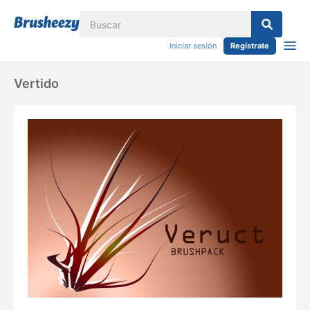
Iniciar sesión
Regístrate
Vertido